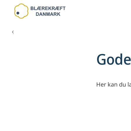
Hjælp og rådgivning
Gode
Her kan du l