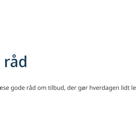
 råd
æse gode råd om tilbud, der gør hverdagen lidt le