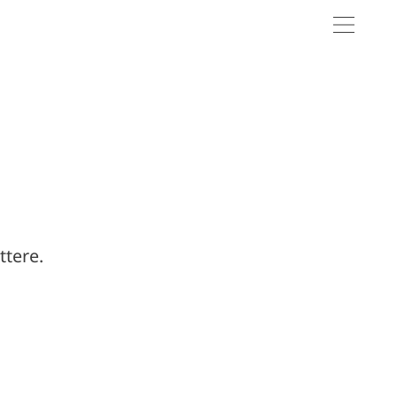
MENU
ttere.