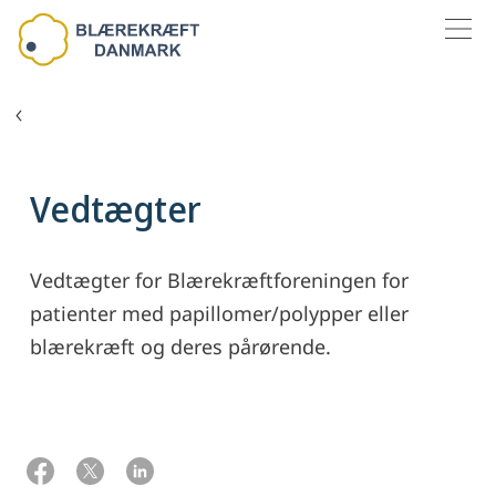
MENU
Om Blærekræft Danmark
Vedtægter
Vedtægter for Blærekræftforeningen for
patienter med papillomer/polypper eller
blærekræft og deres pårørende.